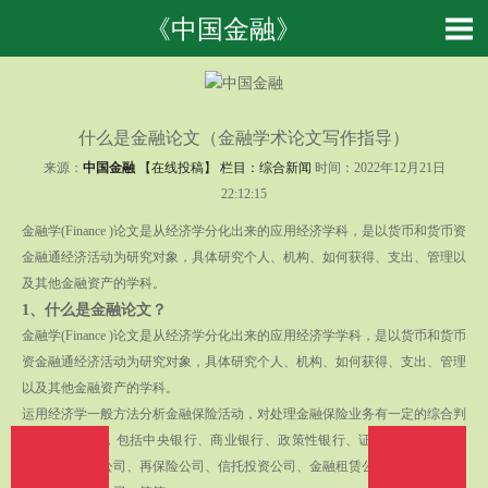
《中国金融》
什么是金融论文（金融学术论文写作指导）
来源：
中国金融
【在线投稿】 栏目：
综合新闻
时间：2022年12月21日
22:12:15
金融学(Finance )论文是从经济学分化出来的应用经济学科，是以货币和货币资
金融通经济活动为研究对象，具体研究个人、机构、如何获得、支出、管理以
及其他金融资产的学科。
1、
什么是金融论文？
金融学(Finance )论文是从经济学分化出来的应用经济学学科，是以货币和货币
资金融通经济活动为研究对象，具体研究个人、机构、如何获得、支出、管理
以及其他金融资产的学科。
运用经济学一般方法分析金融保险活动，对处理金融保险业务有一定的综合判
断和创新能力，包括中央银行、商业银行、政策性银行、证券公司、寿险公
司、财产保险公司、再保险公司、信托投资公司、金融租赁公司、金融资产公