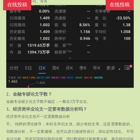
司、集团财务公司、等等
在线投稿
在线投稿
2、
金融专硕论文字数？
金融专业硕士论文字数不确定，一般在3万字左右。
3、
经济类毕业论文一定要有数据分析吗？
经济类毕业论文也不一定需要数据分析
不。 纯粹的理论推导，本科生学识太浅，很少有好文章，还是需要数据的，
但数据分析，不一定要建模，也可以进行描述性统计，得出定性结论。 不写
实证分析，而是写现状问题的说明，进行数据统计和简要分析，最后得出结论